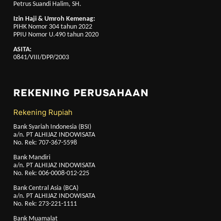
Petrus Suandi Halim, SH.
Izin Haji & Umroh Kemenag:
PIHK Nomor 304 tahun 2022
PPIU Nomor U.490 tahun 2020
ASITA:
0841/VIII/DPP/2003
REKENING PERUSAHAAN
Rekening Rupiah
Bank Syariah Indonesia (BSI)
a/n. PT ALHIJAZ INDOWISATA
No. Rek: 707-367-5598
Bank Mandiri
a/n. PT ALHIJAZ INDOWISATA
No. Rek: 006-0008-012-225
Bank Central Asia (BCA)
a/n. PT ALHIJAZ INDOWISATA
No. Rek: 273-221-1111
Bank Muamalat