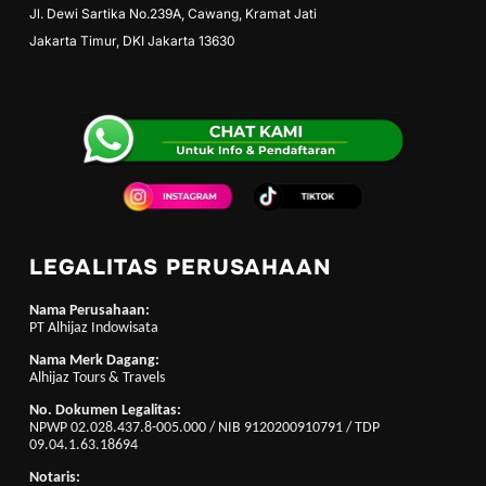
Jl. Dewi Sartika No.239A, Cawang, Kramat Jati
Jakarta Timur, DKI Jakarta 13630
LEGALITAS PERUSAHAAN
Nama Perusahaan:
PT Alhijaz Indowisata
Nama Merk Dagang:
Alhijaz Tours & Travels
No. Dokumen Legalitas:
NPWP 02.028.437.8-005.000 / NIB 9120200910791 / TDP
09.04.1.63.18694
Notaris: