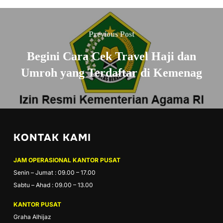
Previous Post
Begini Cara Cek Travel Haji dan
Umroh yang Terdaftar di Kemenag
KONTAK KAMI
JAM OPERASIONAL KANTOR PUSAT
Senin – Jumat : 09.00 – 17.00
Sabtu – Ahad : 09.00 – 13.00
KANTOR PUSAT
Graha Alhijaz