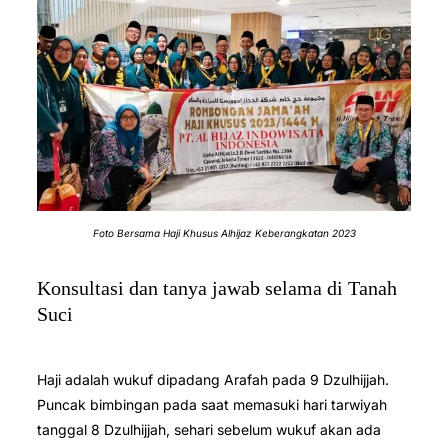
Foto Bersama Haji Khusus Alhijaz Keberangkatan 2023
Konsultasi dan tanya jawab selama di Tanah
Suci
Haji adalah wukuf dipadang Arafah pada 9 Dzulhijjah.
Puncak bimbingan pada saat memasuki hari tarwiyah
tanggal 8 Dzulhijjah, sehari sebelum wukuf akan ada