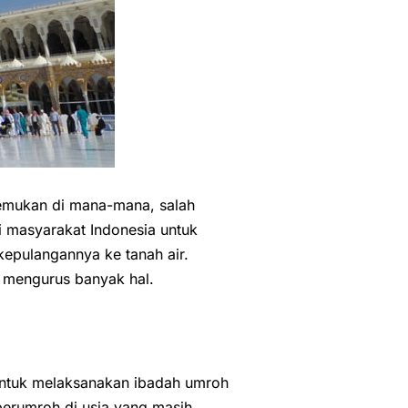
temukan di mana-mana, salah
i masyarakat Indonesia untuk
epulangannya ke tanah air.
i mengurus banyak hal.
untuk melaksanakan ibadah umroh
erumroh di usia yang masih