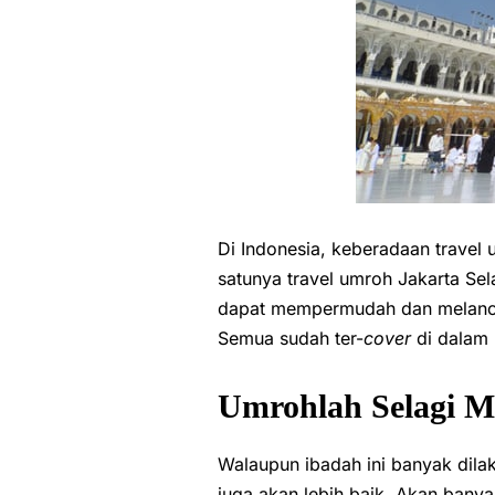
Di Indonesia, keberadaan trave
satunya travel umroh Jakarta Sel
dapat mempermudah dan melancar
Semua sudah ter-
cover
di dalam 
Umrohlah Selagi 
Walaupun ibadah ini banyak dil
juga akan lebih baik. Akan ban