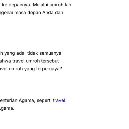
e depannya. Melalui umroh lah
engenai masa depan Anda dan
roh yang ada, tidak semuanya
ahwa travel umroh tersebut
travel umroh yang terpercaya?
menterian Agama, seperti
travel
 Agama.