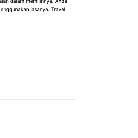
alan dalam memilihnya. Anda
menggunakan jasanya. Travel