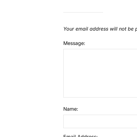
Your email address will not be 
Message:
Name:
Email Address: