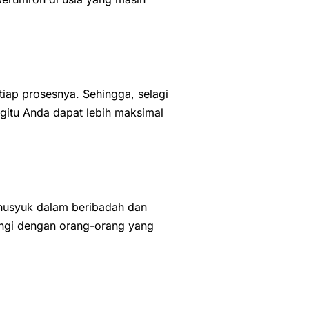
iap prosesnya. Sehingga, selagi
egitu Anda dapat lebih maksimal
khusyuk dalam beribadah dan
lingi dengan orang-orang yang