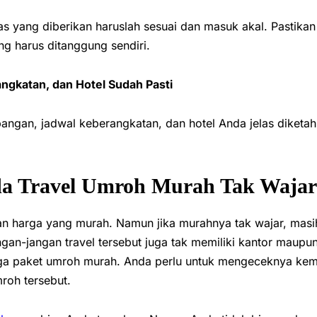
as yang diberikan haruslah sesuai dan masuk akal. Pastikan
ng harus ditanggung sendiri.
ngkatan, dan Hotel Sudah Pasti
ngan, jadwal keberangkatan, dan hotel Anda jelas diketah
.
da Travel Umroh Murah Tak Wajar
harga yang murah. Namun jika murahnya tak wajar, masih
ngan-jangan travel tersebut juga tak memiliki kantor maupu
ga paket umroh murah. Anda perlu untuk mengeceknya kemba
roh tersebut.