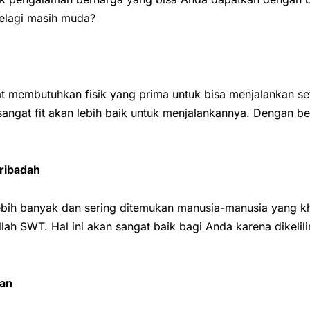
elagi masih muda?
 membutuhkan fisik yang prima untuk bisa menjalankan set
sangat fit akan lebih baik untuk menjalankannya. Dengan b
ribadah
lebih banyak dan sering ditemukan manusia-manusia yang 
lah SWT. Hal ini akan sangat baik bagi Anda karena dikeli
an