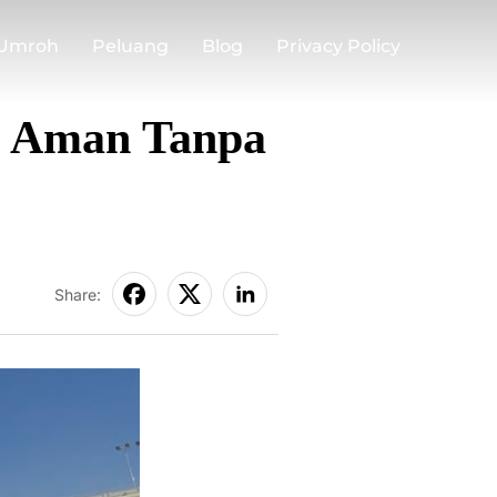
 Umroh
Peluang
Blog
Privacy Policy
h Aman Tanpa
Share: