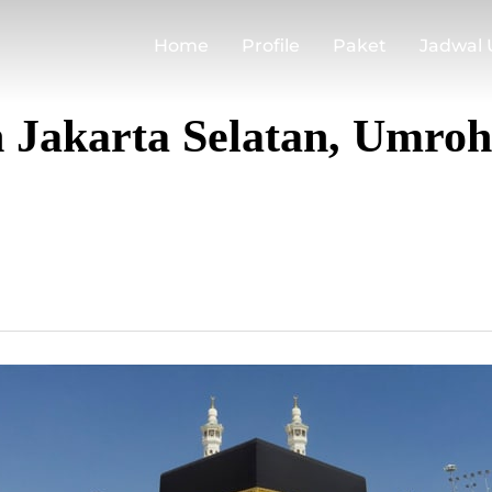
Home
Profile
Paket
Jadwal
 Jakarta Selatan, Umro