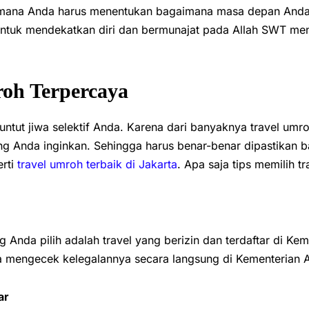
ana Anda harus menentukan bagaimana masa depan Anda k
ntuk mendekatkan diri dan bermunajat pada Allah SWT m
roh Terpercaya
untut jiwa selektif Anda. Karena dari banyaknya travel um
 Anda inginkan. Sehingga harus benar-benar dipastikan b
erti
travel umroh terbaik di Jakarta
. Apa saja tips memilih 
 Anda pilih adalah travel yang berizin dan terdaftar di Ke
a mengecek kelegalannya secara langsung di Kementerian
ar