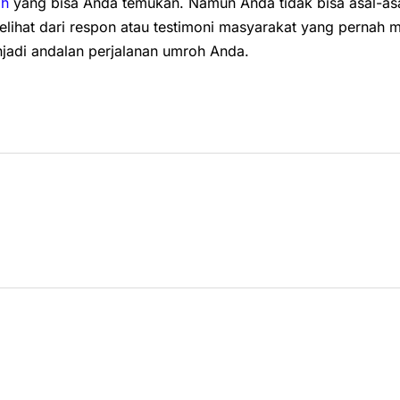
oh
yang bisa Anda temukan. Namun Anda tidak bisa asal-as
lihat dari respon atau testimoni masyarakat yang pernah 
jadi andalan perjalanan umroh Anda.