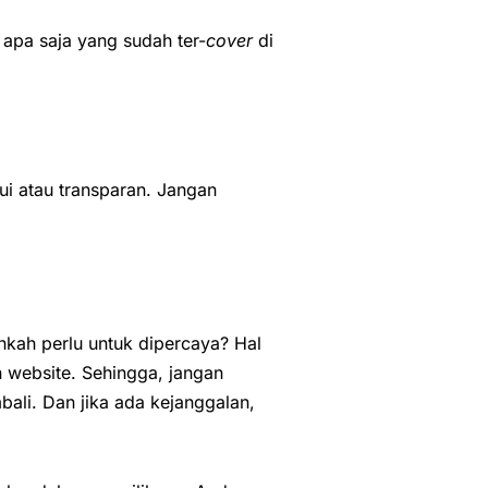
 apa saja yang sudah ter-
cover
di
ui atau transparan. Jangan
kah perlu untuk dipercaya? Hal
n website. Sehingga, jangan
li. Dan jika ada kejanggalan,