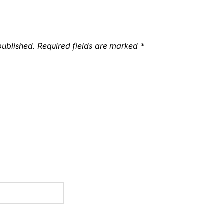
published.
Required fields are marked
*