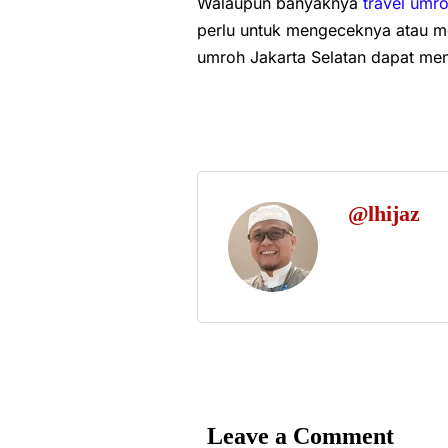
Walaupun banyaknya
travel umr
perlu untuk mengeceknya atau me
umroh Jakarta Selatan dapat men
@lhijaz
Leave a Comment