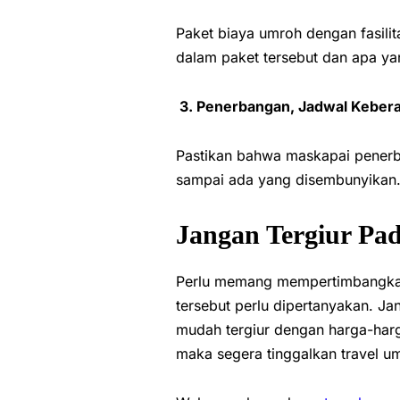
Paket biaya umroh dengan fasilit
dalam paket tersebut dan apa ya
3. Penerbangan, Jadwal Kebera
Pastikan bahwa maskapai penerba
sampai ada yang disembunyikan
Jangan Tergiur Pa
Perlu memang mempertimbangkan 
tersebut perlu dipertanyakan. Ja
mudah tergiur dengan harga-har
maka segera tinggalkan travel um