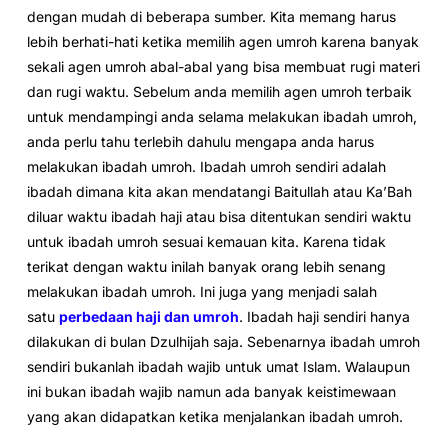
dengan mudah di beberapa sumber. Kita memang harus
lebih berhati-hati ketika memilih agen umroh karena banyak
sekali agen umroh abal-abal yang bisa membuat rugi materi
dan rugi waktu. Sebelum anda memilih agen umroh terbaik
untuk mendampingi anda selama melakukan ibadah umroh,
anda perlu tahu terlebih dahulu mengapa anda harus
melakukan ibadah umroh. Ibadah umroh sendiri adalah
ibadah dimana kita akan mendatangi Baitullah atau Ka’Bah
diluar waktu ibadah haji atau bisa ditentukan sendiri waktu
untuk ibadah umroh sesuai kemauan kita. Karena tidak
terikat dengan waktu inilah banyak orang lebih senang
melakukan ibadah umroh. Ini juga yang menjadi salah
satu
perbedaan haji dan umroh
. Ibadah haji sendiri hanya
dilakukan di bulan Dzulhijah saja. Sebenarnya ibadah umroh
sendiri bukanlah ibadah wajib untuk umat Islam. Walaupun
ini bukan ibadah wajib namun ada banyak keistimewaan
yang akan didapatkan ketika menjalankan ibadah umroh.